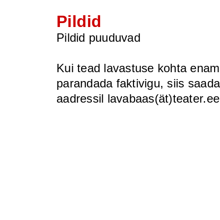
Pildid
Pildid puuduvad
Kui tead lavastuse kohta enamat
parandada faktivigu, siis saada 
aadressil lavabaas(ät)teater.ee